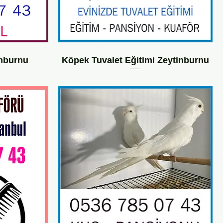
nburnu
Köpek Tuvalet Eğitimi Zeytinburnu