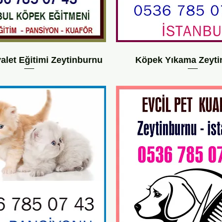
alet Eğitimi Zeytinburnu
Köpek Yıkama Zeyti