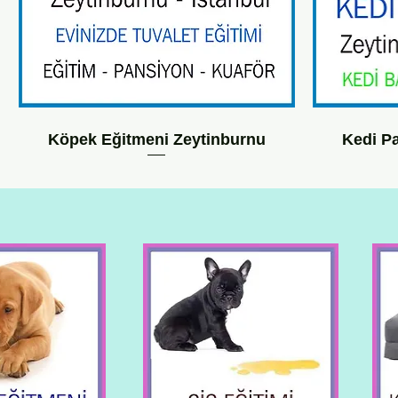
Köpek Eğitmeni Zeytinburnu
Kedi P