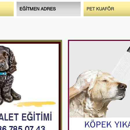
EĞİTMEN ADRES
PET KUAFÖR