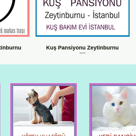
tinburnu
Kuş Pansiyonu Zeytinburnu