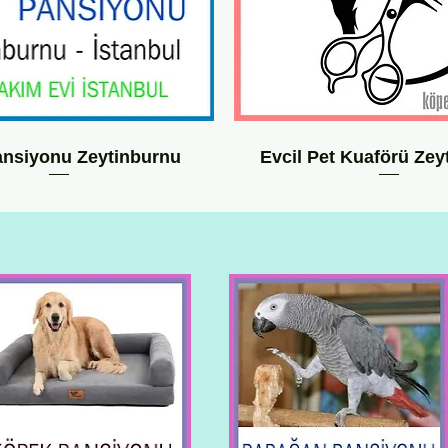
ansiyonu Zeytinburnu
Evcil Pet Kuaförü Zey