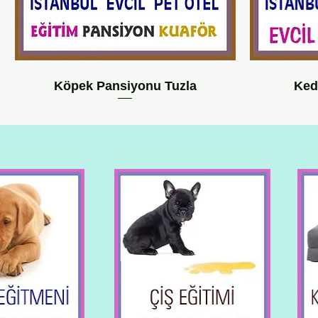
Köpek Pansiyonu Tuzla
Ked