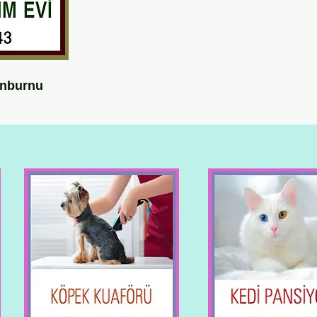
inburnu