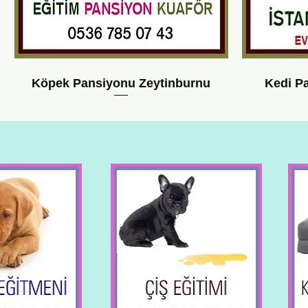
Köpek Pansiyonu Zeytinburnu
Kedi P