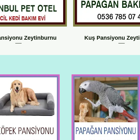
ansiyonu Zeytinburnu
Kuş Pansiyonu Zeyt