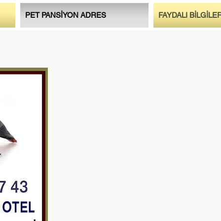
PET PANSİYON ADRES
FAYDALI BİLGİLE