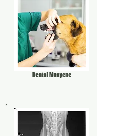
Dental Muayene