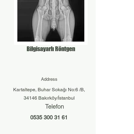
Bilgisayarlı Röntgen
Address
Kartaltepe, Buhar Sokağı No:6 /B,
34146 Bakırköy/İstanbul
Telefon
0535 300 31 61