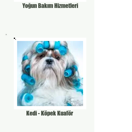
Yoğun Bakım Hizmetleri
Kedi - Köpek Kuaför