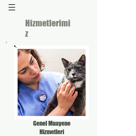
Hizmetlerimi
z
Genel Muayene
Hizmetleri