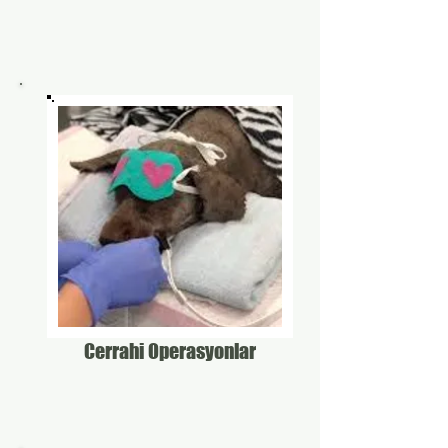
Cerrahi Operasyonlar