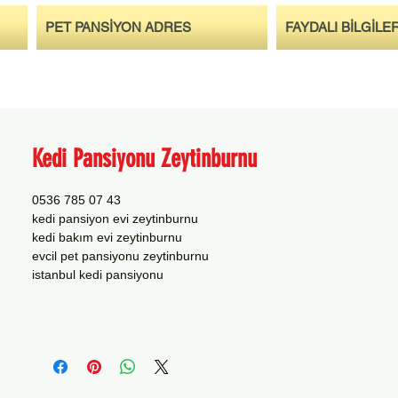
PET PANSİYON ADRES
FAYDALI BİLGİLE
Kedi Pansiyonu Zeytinburnu
0536 785 07 43
kedi pansiyon evi zeytinburnu
kedi bakım evi zeytinburnu
evcil pet pansiyonu zeytinburnu
istanbul kedi pansiyonu