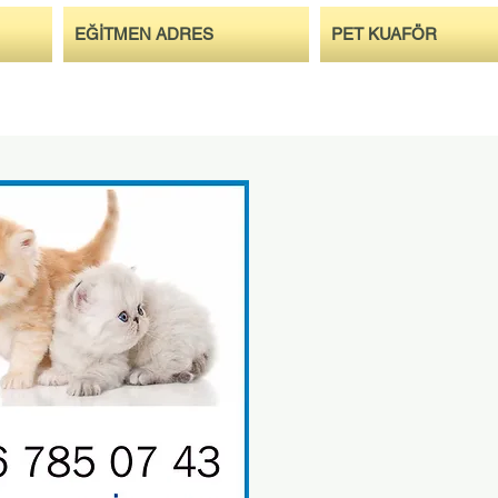
EĞİTMEN ADRES
PET KUAFÖR