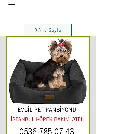
Ana Sayfa