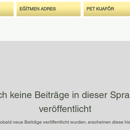
EĞİTMEN ADRES
PET KUAFÖR
h keine Beiträge in dieser Spr
veröffentlicht
obald neue Beiträge veröffentlicht wurden, erscheinen diese hie