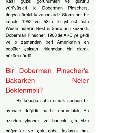
Kaslı güzel görünümleri ve gururlu
yürüyüşleri ile Doberman Pinschers,
ringde sürekli kazananlardır. Storm adlı bir
köpek, 1952 ve '53'te iki yıl üst üste
Westminster'ın Best in Show'unu kazandı.
Doberman Pinscher, 1908'de AKC'ye geldi
ve o zamandan beri Amerika'nın en
popüler çalışan ırklarından biri olarak
hüküm sürdü.
Bir Doberman Pinscher'a
Bakarken Neler
Beklenmeli
?
Bir köpeğe sahip olmak sadece bir
ayrıcalık değildir; bu bir sorumluluk. En
azından yiyecek ve barınak için bize
bağımlılar ve çok daha fazlasını hak