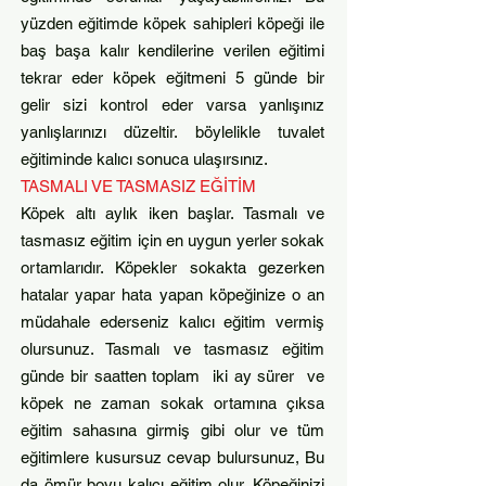
yüzden eğitimde köpek sahipleri köpeği ile
baş başa kalır kendilerine verilen eğitimi
tekrar eder köpek eğitmeni 5 günde bir
gelir sizi kontrol eder varsa yanlışınız
yanlışlarınızı düzeltir. böylelikle tuvalet
eğitiminde kalıcı sonuca ulaşırsınız.
TASMALI VE TASMASIZ EĞİTİM
Köpek altı aylık iken başlar. Tasmalı ve
tasmasız eğitim için en uygun yerler sokak
ortamlarıdır. Köpekler sokakta gezerken
hatalar yapar hata yapan köpeğinize o an
müdahale ederseniz kalıcı eğitim vermiş
olursunuz. Tasmalı ve tasmasız eğitim
günde bir saatten toplam iki ay sürer ve
köpek ne zaman sokak ortamına çıksa
eğitim sahasına girmiş gibi olur ve tüm
eğitimlere kusursuz cevap bulursunuz, Bu
da ömür boyu kalıcı eğitim olur. Köpeğinizi