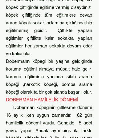
köpek çiftliğinde eğitime vermiş olsaydınız
köpek çiftliğinde tüm eğitimlere cevap
veren köpek sokak ortamına çıktığında hiç
eğitilmemiş gibidir. Çiftlikte yapılan
eğitimler çiftlikte kalır sokakta yapılan
eğitimler her zaman sokakta devam eder
ve kalıcı olur.
Dobermann köpeği bir yaşına geldiğinde
koruma eğitimi almaya müsait hale gelir
koruma eğitiminin yanında silah arama
köpeği ,narkotik köpeği, bomba arama
köpeği olarak ta bir çok alanda başarılı olur.
DOBERMAN HAMİLELİK DÖNEMİ
Doberman köpeğinin çiftleşme dönemi
16 aylık iken uygun zamandır. 62 gün
hamilelik dönemi vardır. Genelde 5 adet
yavru yapar. Ancak aynı cins iki farklı