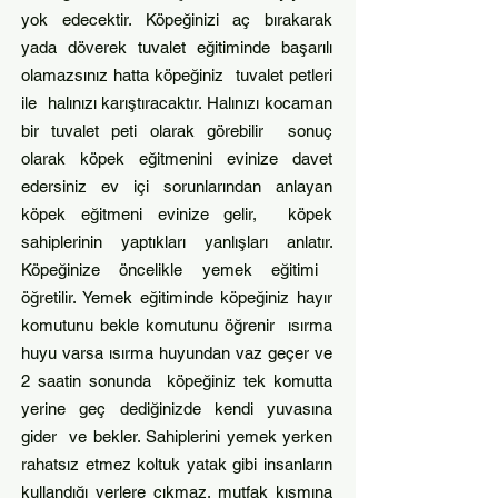
yok edecektir. Köpeğinizi aç bırakarak
yada döverek tuvalet eğitiminde başarılı
olamazsınız hatta köpeğiniz tuvalet petleri
ile halınızı karıştıracaktır. Halınızı kocaman
bir tuvalet peti olarak görebilir sonuç
olarak köpek eğitmenini evinize davet
edersiniz ev içi sorunlarından anlayan
köpek eğitmeni evinize gelir, köpek
sahiplerinin yaptıkları yanlışları anlatır.
Köpeğinize öncelikle yemek eğitimi
öğretilir. Yemek eğitiminde köpeğiniz hayır
komutunu bekle komutunu öğrenir ısırma
huyu varsa ısırma huyundan vaz geçer ve
2 saatin sonunda köpeğiniz tek komutta
yerine geç dediğinizde kendi yuvasına
gider ve bekler. Sahiplerini yemek yerken
rahatsız etmez koltuk yatak gibi insanların
kullandığı yerlere çıkmaz, mutfak kısmına