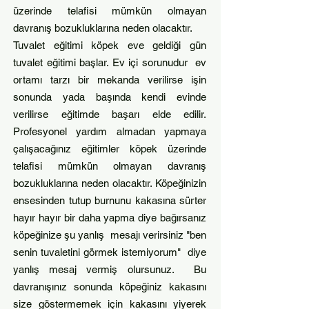
üzerinde telafisi mümkün olmayan
davranış bozukluklarına neden olacaktır.
Tuvalet eğitimi köpek eve geldiği gün
tuvalet eğitimi başlar. Ev içi sorunudur ev
ortamı tarzı bir mekanda verilirse işin
sonunda yada başında kendi evinde
verilirse eğitimde başarı elde edilir.
Profesyonel yardım almadan yapmaya
çalışacağınız eğitimler köpek üzerinde
telafisi mümkün olmayan davranış
bozukluklarına neden olacaktır. Köpeğinizin
ensesinden tutup burnunu kakasına sürter
hayır hayır bir daha yapma diye bağırsanız
köpeğinize şu yanlış mesajı verirsiniz "ben
senin tuvaletini görmek istemiyorum" diye
yanlış mesaj vermiş olursunuz. Bu
davranışınız sonunda köpeğiniz kakasını
size göstermemek için kakasını yiyerek