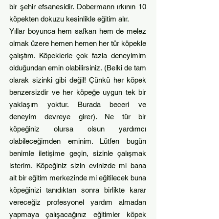
bir şehir efsanesidir. Dobermann ırkının 10
köpekten dokuzu kesinlikle eğitim alır.
Yıllar boyunca hem safkan hem de melez
olmak üzere hemen hemen her tür köpekle
çalıştım. Köpeklerle çok fazla deneyimim
olduğundan emin olabilirsiniz. (Belki de tam
olarak sizinki gibi değil! Çünkü her köpek
benzersizdir ve her köpeğe uygun tek bir
yaklaşım yoktur. Burada beceri ve
deneyim devreye girer). Ne tür bir
köpeğiniz olursa olsun yardımcı
olabileceğimden eminim. Lütfen bugün
benimle iletişime geçin, sizinle çalışmak
isterim. Köpeğiniz sizin evinizde mi bana
ait bir eğitim merkezinde mi eğitilecek buna
köpeğinizi tanıdıktan sonra birlikte karar
vereceğiz profesyonel yardım almadan
yapmaya çalışacağınız eğitimler köpek