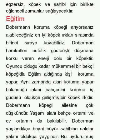
egzersiz, köpek ve sahibi için birlikte
eğlenceli zamanlar sağlayacaktır.
Eğitim
Dobermann koruma köpeği arıyorsanız
alabileceğiniz en iyi köpek ırkları sırasında
birinci sıraya koyabiliriz. Doberman
hareketleri estetik gösterişli düşmana
korku veren enerji dolu bir köpektir.
Oyuncu olduğu kadar mükemmel bir bekçi
köpeğidir. Eğitim aldığında kişi koruma
yapar. Aynı zamanda alan koruma yapar
bulunduğu alanı bahçesini koruma iş
güdüsü oldukça gelişmiş bir köpek ırkıdır.
Dobermann köpeği a
ilesine çok
düşkündür. Yaşam alanı bahçe ortamı ve
ev ortamın da bakılabilir. Doberman
yaşlandıkça beyni büyür sahibine saldırır
yalanı oldukça yaygındır. Bu uydurulmuş