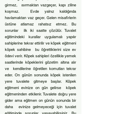
girmez, ısırmaktan vazgeçer, kapı ziline
koşmaz. Evde yalnız kaldığında
havlamaktan vaz geçer. Gelen misafirlerin
üstüne atlamaz rahatsız etmez. Bu
sorunlar ilk iki saatte çözülür. Tuvalet
eğitimindeki kurallar uygulamalı yapılır
sahiplerine tekrar ettirilir ve köpek eğitmeni
köpek sahibine bu öğrettiklerini size ev
ödevi verir. Köpek sahipleri özellikle yemek
saatlerinde köpeklerini gözetim altına alır
ve kendilerine öğretilen komutları tekrar
eder. On günün sonunda köpek istenilen
yere tuvalete gitmeye başlar. Köpek
eğitmeni evinize on gün gelirse köpek
eğitmeninden etkilenir. Tuvalete doğru yere
gider ama eğitmen on günün sonunda bir
daha evinize gelmeyeceği için tuvalet
eğitiminde sorunlar yaşayabilirsiniz. Bu