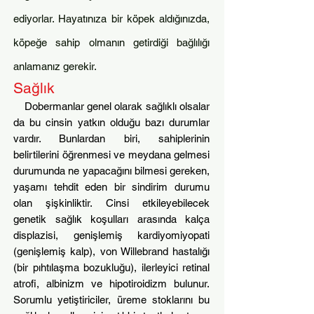
ediyorlar. Hayatınıza bir köpek aldığınızda,
köpeğe sahip olmanın getirdiği bağlılığı
anlamanız gerekir.
Sağlık
Dobermanlar genel olarak sağlıklı olsalar
da bu cinsin yatkın olduğu bazı durumlar
vardır. Bunlardan biri, sahiplerinin
belirtilerini öğrenmesi ve meydana gelmesi
durumunda ne yapacağını bilmesi gereken,
yaşamı tehdit eden bir sindirim durumu
olan şişkinliktir. Cinsi etkileyebilecek
genetik sağlık koşulları arasında kalça
displazisi, genişlemiş kardiyomiyopati
(genişlemiş kalp), von Willebrand hastalığı
(bir pıhtılaşma bozukluğu), ilerleyici retinal
atrofi, albinizm ve hipotiroidizm bulunur.
Sorumlu yetiştiriciler, üreme stoklarını bu