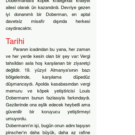
Dobermanlara köpek krallığında kraliyet
ailesi olarak ün kazandırdı. Devriye gezen
iyi donanımlı bir Doberman, en aptal
davetsiz misafir dışında herkesi
caydıracaktır.
Tarihi
Paranın icadından bu yana, her zaman
ve her yerde kesin olan bir şey var: Vergi
tahsildarı asla hoş karşılanan bir ziyaretçi
değildir. 19. yüzyıl Almanya'sının bazı
bölgelerinde, karşılama düpedüz
düşmancaydı. Apolda kasabasından vergi
memuru ve köpek yetiştiricisi Louis
Dobermann bunun fazlasıyla farkındaydı.
Gezilerinde ona eşlik edecek heybetli ama
güvenilir bir koruyucu yetiştirmeyi
umuyordu.
Dobermann'ın işi, bugün onun adını taşıyan
pinscher'ın daha büyük, daha az rafine