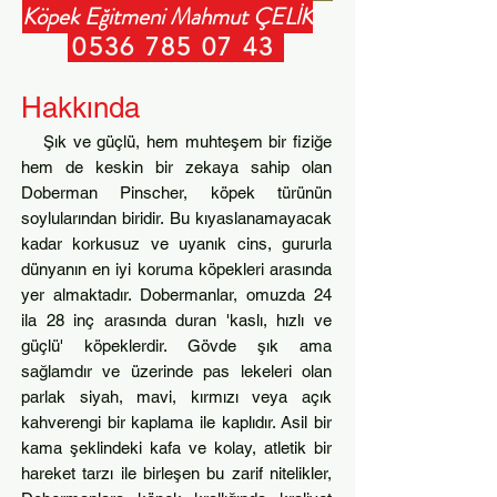
Köpek Eğitmeni Mahmut ÇELİK
0536 785 07 43
Hakkında
Şık ve güçlü, hem muhteşem bir fiziğe
hem de keskin bir zekaya sahip olan
Doberman Pinscher, köpek türünün
soylularından biridir. Bu kıyaslanamayacak
kadar korkusuz ve uyanık cins, gururla
dünyanın en iyi koruma köpekleri arasında
yer almaktadır. Dobermanlar, omuzda 24
ila 28 inç arasında duran 'kaslı, hızlı ve
güçlü' köpeklerdir. Gövde şık ama
sağlamdır ve üzerinde pas lekeleri olan
parlak siyah, mavi, kırmızı veya açık
kahverengi bir kaplama ile kaplıdır. Asil bir
kama şeklindeki kafa ve kolay, atletik bir
hareket tarzı ile birleşen bu zarif nitelikler,