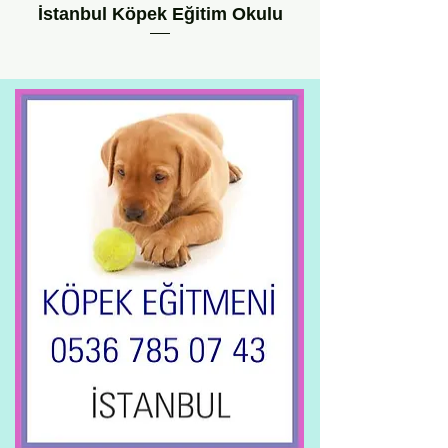
İstanbul Köpek Eğitim Okulu