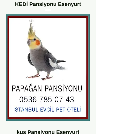
KEDİ Pansiyonu Esenyurt
kuş Pansiyonu Esenyurt