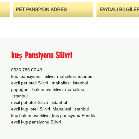
PET PANSİYON ADRES
FAYDALI BİLGİLE
kuş Pansiyonu Silivri
0536 785 07 43
kuş pansiyonu Silivri mahallesi istanbul
evcil pet oteli Silivri mahallesi istanbul
papağan bakım evi Silivri mahallesi
istanbul
evcil pet oteli Silivri istanbul
evcil kuş oteli Silivri Mahallesi istanbul
kuş bakım evi Silivri ,kuş pansiyonu Pendik
evcil kuş pansiyonu Silivri