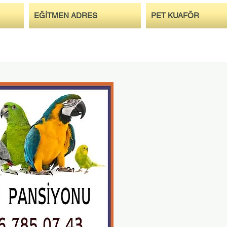
EĞİTMEN ADRES
PET KUAFÖR