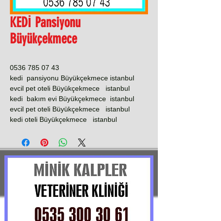
KEDİ Pansiyonu
Büyükçekmece
0536 785 07 43
kedi pansiyonu Büyükçekmece istanbul
evcil pet oteli Büyükçekmece istanbul
kedi bakım evi Büyükçekmece istanbul
evcil pet oteli Büyükçekmece istanbul
kedi oteli Büyükçekmece istanbul