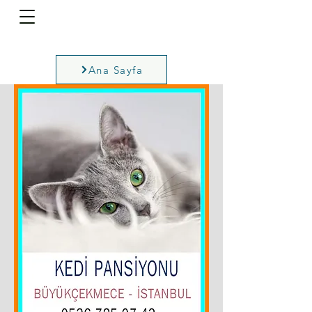
Ana Sayfa