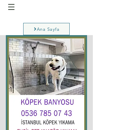
Ana Sayfa