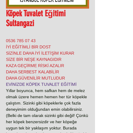
Köpek Tuvalet Eğitimi
Sultangazi
0536 785 07 43
İYİ EĞİTİMLİ BİR DOST
SİZİNLE DAHA İYİ İLETİŞİM KURAR
SİZE BİR NEŞE KAYNAGIDIR
KAZA GEÇİRME RİSKİ AZALIR
DAHA SERBEST KALABİLİR
DAHA GÜVENİLİR MUTLUDUR
EVİNİZDE KÖPEK TUVALET EĞİTİMİ
Yıllar boyunca, hem safkan hem de melez
olmak üzere hemen hemen her tür köpekle
çalıştım. Sizinki gibi köpeklerle çok fazla
deneyimim olduğundan emin olabilirsiniz.
(Belki de tam olarak sizinki gibi değil! Çünkü
her köpek benzersizdir ve her köpeğe
uygun tek bir yaklaşım yoktur. Burada