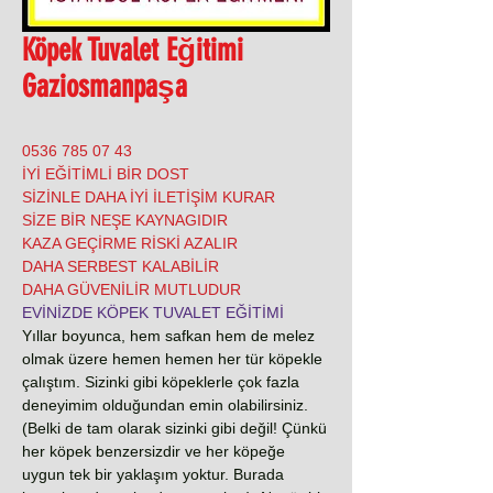
Köpek Tuvalet Eğitimi
Gaziosmanpaşa
0536 785 07 43
İYİ EĞİTİMLİ BİR DOST
SİZİNLE DAHA İYİ İLETİŞİM KURAR
SİZE BİR NEŞE KAYNAGIDIR
KAZA GEÇİRME RİSKİ AZALIR
DAHA SERBEST KALABİLİR
DAHA GÜVENİLİR MUTLUDUR
EVİNİZDE KÖPEK TUVALET EĞİTİMİ
Yıllar boyunca, hem safkan hem de melez
olmak üzere hemen hemen her tür köpekle
çalıştım. Sizinki gibi köpeklerle çok fazla
deneyimim olduğundan emin olabilirsiniz.
(Belki de tam olarak sizinki gibi değil! Çünkü
her köpek benzersizdir ve her köpeğe
uygun tek bir yaklaşım yoktur. Burada