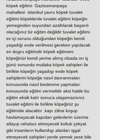
köpek eğitimi Gaziosmanpaşa
mahallesi istanbul yavru köpek tuvalet
eğitimi köpeklerde tuvalet eğitimi köpeğin
yemeginden suyundan azaltılarak başarılı
olacağınız bir eğitim değildir tuvalet eğitimi
ev içi sorunu olduğundan köpeğin kendi
yaşadığı evde verilmesi gereken yapılacak
en dogru eğitimdir köpek eğitmeni
köpeğinizi kendi yerine almış olsada on iş
günü sonunda mutlaka köpek sahipleri ile
birlikte köpeğin yaşadıgı evde köpek
sahiplerini köpeğe nasıl davranmaları
konusunda nasıl beslenme yapmaları
konusunda eğitim vermelidir aksi halde bu
eğitim eksik kalır sonuca ulaşamazsınız.
tuvalet eğitimi ile birlikte köpeğiniz şu
eğitimide alacaktır .kapı ziline koşup
havlamayacak kapıdan gelenlerin üzerine
atlayıp rahatsız etmeyecek koltuk çekyat
gibi insanların kullandıgı alanları işgal
etmeyecek sahipleri yerde yemek yese bile