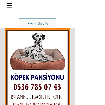
Ana Sayfa