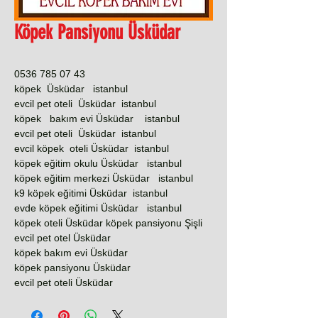
Köpek Pansiyonu Üsküdar
0536 785 07 43
köpek Üsküdar istanbul
evcil pet oteli Üsküdar istanbul
köpek bakım evi Üsküdar istanbul
evcil pet oteli Üsküdar istanbul
evcil köpek oteli Üsküdar istanbul
köpek eğitim okulu Üsküdar istanbul
köpek eğitim merkezi Üsküdar istanbul
k9 köpek eğitimi Üsküdar istanbul
evde köpek eğitimi Üsküdar istanbul
köpek oteli Üsküdar köpek pansiyonu Şişli
evcil pet otel Üsküdar
köpek bakım evi Üsküdar
köpek pansiyonu Üsküdar
evcil pet oteli Üsküdar