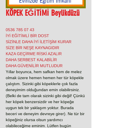
KÖPEK EĞİTİMİ Beylikdüzü
0536 785 07 43
İYİ EĞİTİMLİ BİR DOST
SİZİNLE DAHA İYİ İLETİŞİM KURAR
SİZE BİR NEŞE KAYNAGIDIR
KAZA GEÇİRME RİSKİ AZALIR
DAHA SERBEST KALABİLİR
DAHA GÜVENİLİR MUTLUDUR
Yıllar boyunca, hem safkan hem de melez
olmak üzere hemen hemen her tür köpekle
çalıştım. Sizinki gibi köpeklerle çok fazla
deneyimim olduğundan emin olabilirsiniz.
(Belki de tam olarak sizinki gibi değil! Çünkü
her köpek benzersizdir ve her köpeğe
uygun tek bir yaklaşım yoktur. Burada
beceri ve deneyim devreye girer). Ne tür bir
köpeğiniz olursa olsun yardımcı
olabileceğime eminim. Lütfen bugün