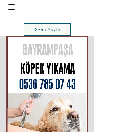
Ana Sayfa