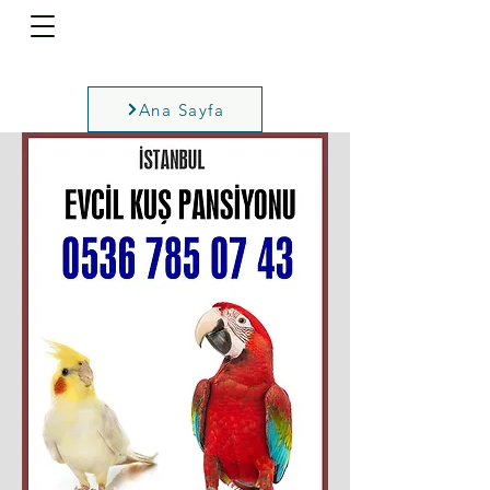
Ana Sayfa