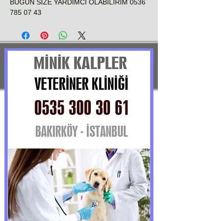
BUGUN SİZE YARDIMCI OLABİLİRİM 0536
785 07 43