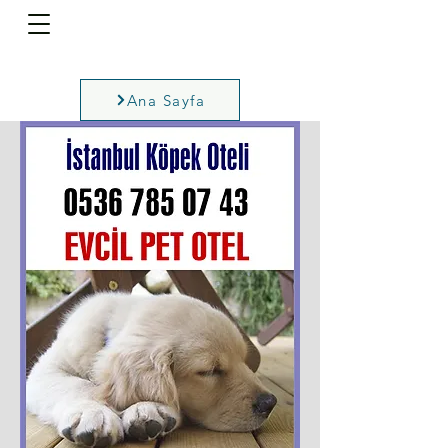
Ana Sayfa