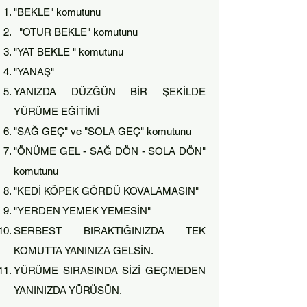
"BEKLE" komutunu
"OTUR BEKLE" komutunu
"YAT BEKLE " kom
utunu
"YANAŞ"
YANIZDA DÜZĞÜN BİR ŞEKİLDE
YÜRÜME EĞİTİMİ
"SAĞ GEÇ" ve "SOLA GEÇ" komutunu
"ÖNÜME GEL - SAĞ DÖN - SOLA DÖN"
komutunu
"KEDİ KÖPEK GÖRDÜ KOVALAMASIN"
"YERDEN YEMEK YEMESİN"
SERBEST BIRAKTIĞINIZDA TEK
KOMUTTA YANINIZA GELSİN.
YÜRÜME SIRASINDA SİZİ GEÇMEDEN
YANINIZDA YÜRÜSÜN.