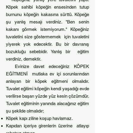
Köpek sahibi köpeğin ensesinden tutup
burnunu köpeğin kakasına sürttü. Köpeğe
şu yanlış mesajı verdiniz. "Ben senin
kakanı görmek istemiyorum." Köpeğiniz
tuvaletini size göstermemek için tuvaletini
yiyerek yok edecekti
r. Bu bir davranış
bozuk
luğu sebebidir. Yanlış bir eğitim
verdiniz, demektir.
Evinize davet edeceğiniz KÖPEK
EĞİTMENİ mutlaka ev içi sorunlarından
anlayan bir köpek eğitmeni olmalıdır.
Tuvalet eğitimi köpeğin kendi yaşadığı evde
verilirse başarı yüzde yüz kesin çözümdür.
Tuvalet eğitiminin yanında alacağınız eğitim
şu şekilde olmalıdır;
Köpek kapı ziline koşup havlamaz.
Kapıdan içeriye girenlerin üzerine atlayıp