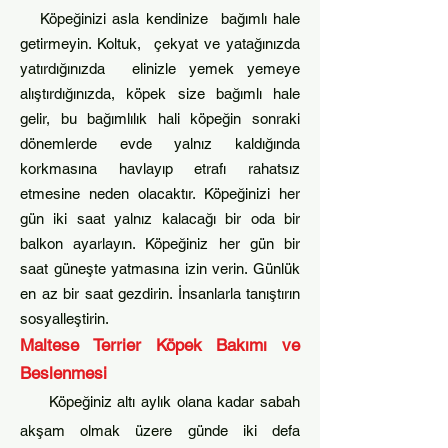
Köpeğinizi asla kendinize bağımlı hale
getirme
yin. Koltuk, çekyat ve yata
ğınızda
yatırdığınızda elinizle yemek yemeye
alıştırdığınızda, köpek size bağımlı hale
gelir, bu bağımlılık hali köpeğin sonraki
dönemlerde evde yalnız kaldığında
korkmasına
havlayıp etrafı rahatsız
etm
esine neden olacaktır. Köpeğinizi her
gün iki saat yalnız kalacağı bir oda bir
balkon ayarlayın. K
öpeğiniz her gün bir
saat güneşte yatmasına izin verin. Günlük
en az bir saat gezdirin. İnsanlarla tanıştırın
sosyalleştirin.
Maltese Terrier Köpek
Bakımı ve
Beslenmesi
Köpeğiniz altı aylık olana kadar sabah
akşam olmak üzere günde iki defa