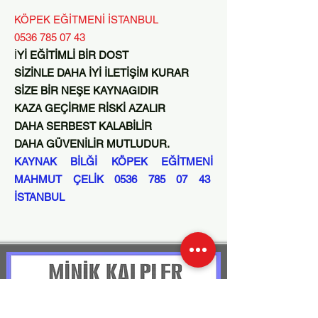
KÖPEK EĞİTMENİ İSTANBUL
0536 785 07 43
İ
Yİ EĞİTİMLİ BİR DOST
SİZİNLE DAHA İYİ İLETİŞİM KURAR
SİZE BİR NEŞE KAYNAGIDIR
KAZA GEÇİRME RİSKİ AZALIR
DAHA SERBEST KALABİLİR
DAHA GÜVENİLİR MUTLUDUR.
KAYNAK BİLĞİ KÖPEK EĞİTMENİ
MAHMUT ÇELİK
0536 785 07 43
İSTANBUL