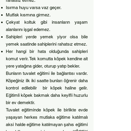
rahatsız etmez.
Isırma huyu varsa vaz geçer.
Mutfak kısmına girmez.
Çekyat koltuk gibi insanların yaşam
alanlarını işgal edemez.
Sahipleri yerde yemek yiyor olsa bile
yemek saatinde sahiplerini rahatsız etmez.
Her hangi bir hata olduğunda sahipleri
komut verir. Tek komutta köpek kendine ait
yere yatağına gider, oturup yatıp bekler.
Bunların tuvalet eğitimi ile bağlantısı vardır.
Köpeğiniz ilk iki saatte bunları öğrenir daha
kontrol edilebilir bir köpek haline gelir.
Eğitimli köpek bakmak daha keyifli huzurlu
bir ev demektir.
Tuvalet eğitiminde köp
ek ile birlikte evde
yaşayan herkes mutlaka eğitime katılmalı
aksi halde eğitime katılmayan şahıs eğitimi