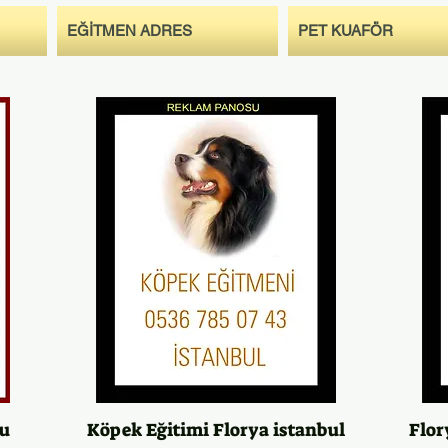
EĞİTMEN ADRES
PET KUAFÖR
nu
Köpek Eğitimi Florya istanbul
Flor