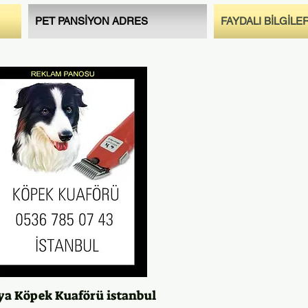
PET PANSİYON ADRES
FAYDALI BİLGİLE
ya Köpek Kuaförü istanbul