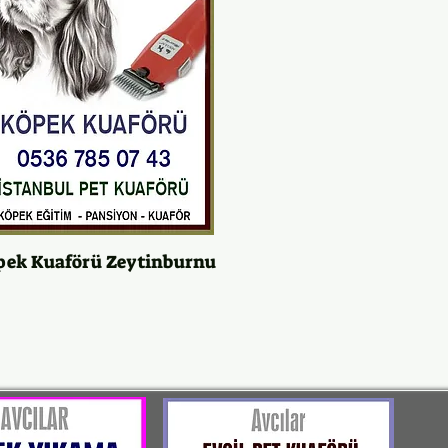
pek Kuaförü Zeytinburnu