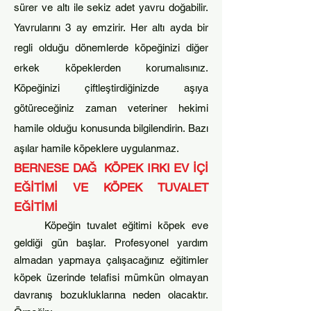
sürer ve altı ile sekiz adet yavru doğabilir.
Yavrularını 3 ay emzirir. Her altı ayda bir
regli olduğu dönemlerde köpeğinizi diğer
erkek köpeklerden korumalısınız.
Köpeğinizi çiftleştirdiğinizde aşıya
götüreceğiniz zaman veteriner hekimi
hamile olduğu konusunda bilgilendirin. Bazı
aşılar hamile köpeklere uygulanmaz.
BERNESE DAĞ KÖPEK IRKI
EV İÇİ
EĞİTİMİ
VE
KÖPEK TUVALET
EĞİTİMİ
Köpeğin tuvalet eğitimi köp
ek eve
geldiği gün başlar. Profesyonel yardım
almadan yapmaya çalışacağınız eğitimler
köpek üzerinde telafisi mümkün olmayan
davranış bozukluklarına neden olacaktır.