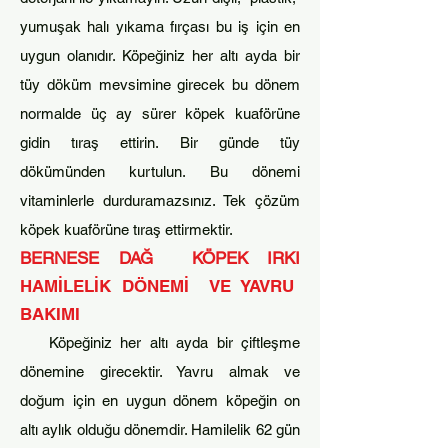
yumuşak halı yıkama fırçası bu iş için en
uygun olanıdır. Köpeğiniz her altı ayda bir
tüy döküm mevsimine girecek bu dönem
n
ormalde üç ay sürer köpek kuaförüne
gidin tıraş ettirin. Bir günde tüy
dökümünden kurtulun. Bu dönemi
vitaminlerle durduramazsınız. Tek çözüm
köpek kuaförüne tıraş ettirmektir.
BERNESE DAĞ KÖPEK IRKI
HAMİLELİK DÖNEMİ VE YAVRU
BAKIMI
Köpeğiniz her altı ayda bir çiftleşme
dönemine girecektir. Yavru almak ve
doğum için en uygun dönem köpeğin on
altı aylık olduğu dön
emdir. Hamilelik 62 gün