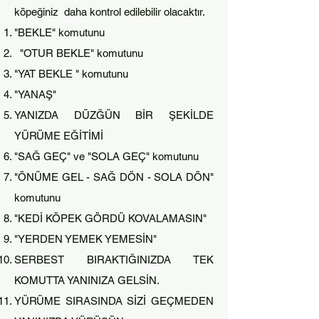
köpeğiniz daha kontrol edilebilir olacaktır.
"BEKLE" komutunu
"OTUR BEKLE" komutunu
"YAT BEKLE " kom
utunu
"YANAŞ"
YANIZDA DÜZĞÜN BİR ŞEKİLDE
YÜRÜME EĞİTİMİ
"SAĞ GEÇ" ve "SOLA GEÇ" komutunu
"ÖNÜME GEL - SAĞ DÖN - SOLA DÖN"
komutunu
"KEDİ KÖPEK GÖRDÜ KOVALAMASIN"
"YERDEN YEMEK YEMESİN"
SERBEST BIRAKTIĞINIZDA TEK
KOMUTTA YANINIZA GELSİN.
YÜRÜME SIRASINDA SİZİ GEÇMEDEN