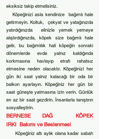
eksiksiz takip etmelisiniz.
Köpeğinizi asla kendinize bağımlı hale
getirme
yin. Koltuk, çekyat ve yata
ğınızda
yatırdığınızda elinizle yemek yemeye
alıştırdığınızda, köpek size bağımlı hale
gelir, bu bağımlılık hali köpeğin sonraki
dönemlerde evde yalnız kaldığında
korkmasına havlayıp etrafı rahatsız
etmesine neden olacaktır. Köpeğinizi her
gün iki saat yalnız kalacağı bir oda bir
balkon ayarlayın. K
öpeğiniz her gün bir
saat güneşte yatmasına izin verin. Günlük
en az bir saat gezdirin. İnsanlarla tanıştırın
sosyalleştirin.
BERNESE DAĞ KÖPEK
IRKI
Bakımı ve Beslenmesi
Köpeğiniz altı aylık olana kadar sabah