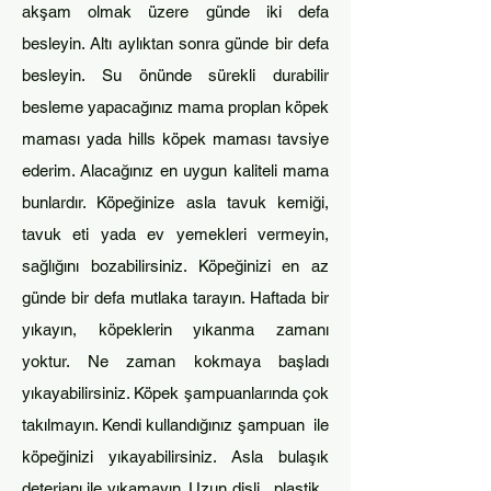
akşam olmak üzere günde iki defa
besleyin. Altı aylıktan sonra günde bir defa
besleyin. Su önünde sürekli durabilir
besleme yapacağınız mama proplan
köpek
maması yada hills köpek maması tavsiye
ederim. Alacağınız en uygun kaliteli mama
bun
lardır. Köpeğinize asla tavuk k
emiği,
tavuk eti yada ev yemekleri vermeyin,
sağlığını bozabilirsiniz. Köpeğinizi en az
günde bir defa mutlaka tarayın. Haftada bir
yıkayın, köpeklerin yıkanma zamanı
yoktur. Ne zaman kokmaya başladı
yıkayabilirsiniz. Köpek şamp
uanlarında çok
takılmayın. Kendi kullandığınız şampuan ile
köpeğinizi yıkayabilirsiniz. Asla bulaşık
deterjanı ile yıkamayın. Uzun dişli, plastik,