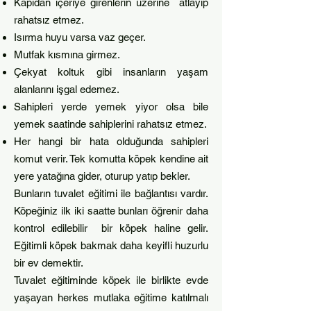
Kapıdan içeriye girenlerin üzerine atlayıp
rahatsız etmez.
Isırma huyu varsa vaz geçer.
Mutfak kısmına girmez.
Çekyat koltuk gibi insanların yaşam
alanlarını işgal edemez.
Sahipleri yerde yemek yiyor olsa bile
yemek saatinde sahiplerini rahatsız etmez.
Her hangi bir hata olduğunda sahipleri
komut verir. Tek komutta köpek kendine ait
yere yatağına gider, oturup yatıp bekler.
Bunların tuvalet eğitimi ile bağlantısı vardır.
Köpeğiniz ilk iki saatte bunları öğrenir daha
kontrol edilebilir bir köpek haline gelir.
Eğitimli köpek bakmak daha keyifli huzurlu
bir ev demektir.
Tuvalet eğitiminde köpek ile birlikte evde
yaşayan herkes mutlaka eğitime katılmalı