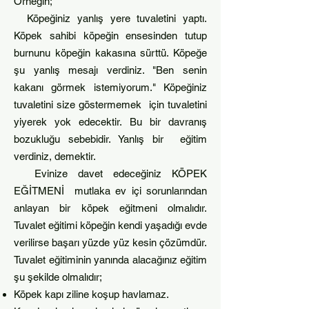
Örneğin;
Köpeğiniz yanlış yere tuvalet
ini yaptı.
Köpek sahibi köpeğin ensesinden tutup
burnunu köpeğin kakasına sürttü. Köpeğe
şu yanlış mesajı verdiniz. "Ben senin
kakanı görmek istemiyorum." Köpeğiniz
tuvaletini size göstermemek için tuvaletini
yiyerek yok edecektir. Bu bir davranış
bozuk
luğu sebebidir. Yanlış bir eğitim
verdiniz, demektir.
Evinize davet edeceğiniz KÖPEK
EĞİTMENİ mutlaka ev içi sorunlarından
anlayan bir köpek eğitmeni olmalıdır.
Tuvalet eğitimi köpeğin kendi yaşadığı evde
verilirse başarı yüzde yüz kesin çözümdür.
Tuvalet eğitiminin yanında alacağınız eğitim
şu şekilde olmalıdır;
Köpek kapı ziline koşup havlamaz.