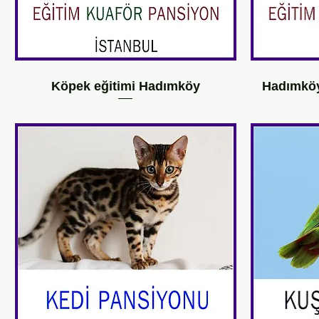
Köpek eğitimi Hadımköy
Hadımköy