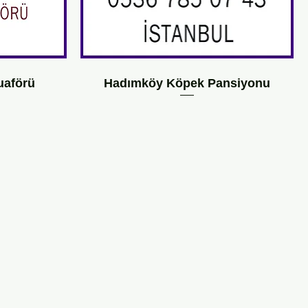
uaförü
Hadımköy Köpek Pansiyonu