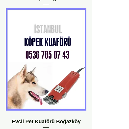
Evcil Pet Kuaförü Boğazköy