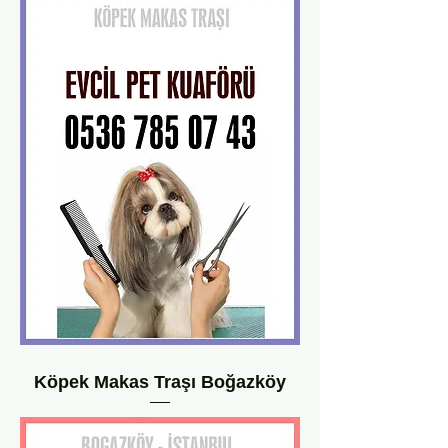
Köpek Makas Traşı Boğazköy