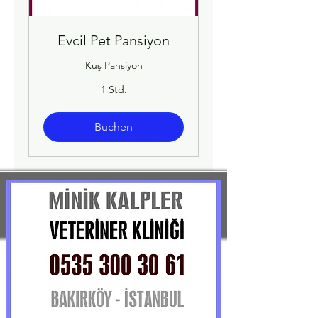
Evcil Pet Pansiyon
Kuş Pansiyon
1 Std.
Buchen