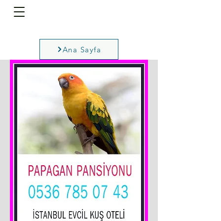
Ana Sayfa