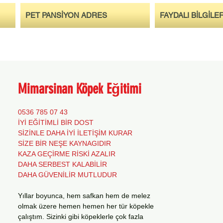
PET PANSİYON ADRES
FAYDALI BİLGİLE
Mimarsinan Köpek Eğitimi
0536 785 07 43
İYİ EĞİTİMLİ BİR DOST
SİZİNLE DAHA İYİ İLETİŞİM KURAR
SİZE BİR NEŞE KAYNAGIDIR
KAZA GEÇİRME RİSKİ AZALIR
DAHA SERBEST KALABİLİR
DAHA GÜVENİLİR MUTLUDUR
Yıllar boyunca, hem safkan hem de melez
olmak üzere hemen hemen her tür köpekle
çalıştım. Sizinki gibi köpeklerle çok fazla