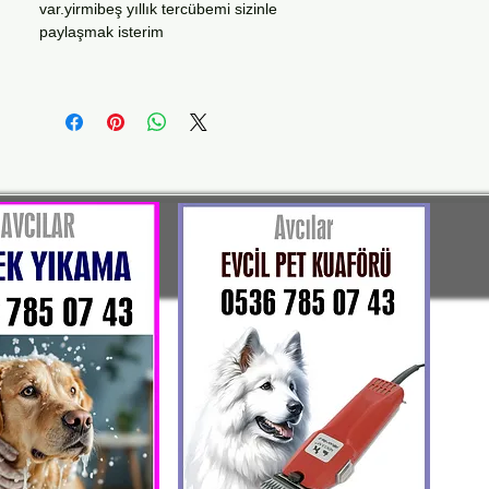
var.yirmibeş yıllık tercübemi sizinle
paylaşmak isterim