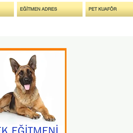
EĞİTMEN ADRES
PET KUAFÖR