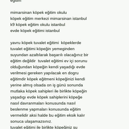
eğitim
mimarsinan köpek eğitim okulu
köpek eğitim merkezi mimarsinan istanbul
k9 köpek eğitim okulu istanbul
evde köpek eğitimi istanbul
yavru köpek tuvalet eğitimi köpeklerde
tuvalet eğitimi köpeğin yemeginden
suyundan azaltılarak başarılı olacağınız bir
eğitim değildir tuvalet eğitimi ev içi sorunu
olduğundan köpeğin kendi yaşadığı evde
verilmesi gereken yapılacak en dogru
eğitimdir köpek eğitmeni köpeğinizi kendi
yerine almış olsada on iş günü sonunda
mutlaka köpek sahipleri ile birlikte köpeğin
yaşadıgı evde köpek sahiplerini köpeğe
nasıl davranmaları konusunda nasıl
beslenme yapmaları konusunda eğitim
vermelidir aksi halde bu eğitim eksik kalır
sonuca ulaşamazsınız.
tuvalet eğitimi ile birlikte köpeğiniz şu