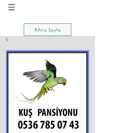
Ana Sayfa