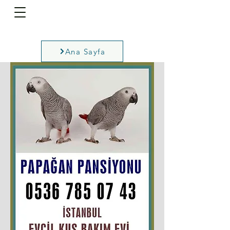
Ana Sayfa