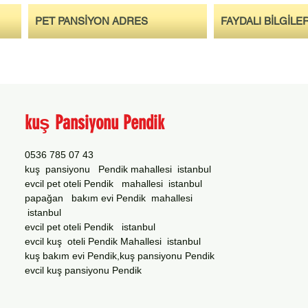
PET PANSİYON ADRES
FAYDALI BİLGİLE
kuş Pansiyonu Pendik
0536 785 07 43
kuş pansiyonu Pendik mahallesi istanbul
evcil pet oteli Pendik mahallesi istanbul
papağan bakım evi Pendik mahallesi
istanbul
evcil pet oteli Pendik istanbul
evcil kuş oteli Pendik Mahallesi istanbul
kuş bakım evi Pendik,kuş pansiyonu Pendik
evcil kuş pansiyonu Pendik