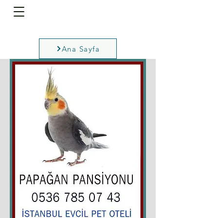
Ana Sayfa