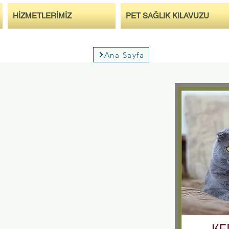
HİZMETLERİMİZ
PET SAĞLIK KILAVUZU
Ana Sayfa