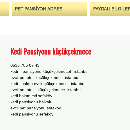
PET PANSİYON ADRES
FAYDALI BİLGİLE
Kedi Pansiyonu küçükçekmece
0536 785 07 43
kedi pansiyonu küçükçekmecel istanbul
evcil pet oteli küçükçekmece istanbul
kedi bakım evi küçükçekmece istanbul
evcil pet oteli küçükçekmece istanbul
kedi bakım evi sefaköy
kedi pansiyonu halkalı
evcil pet pansiyonu sefaköy
kedi pansiyonu sefaköy