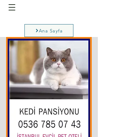
Ana Sayfa