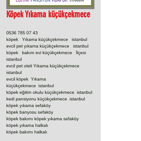
Köpek Yıkama küçükçekmece
0536 785 07 43
köpek Yıkama küçükçekmece istanbul
evcil pet yıkama küçükçekmece istanbul
köpek bakım evi küçükçekmece İlçesi
istanbul
evcil pet oteli Yıkama küçükçekmece
istanbul
evcil köpek Yıkama
küçükçekmece istanbul
köpek eğitim okulu küçükçekmece istanbul
kedi pansiyonu küçükçekmece istanbul
köpek yıkama sefaköy
köpek banyosu sefaköy
köpek bakımı köpek yıkama sefaköy
köpek yıkama halkalı
köpek bakımı halkalı