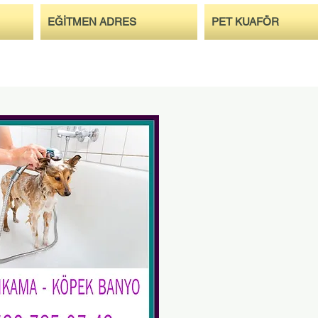
EĞİTMEN ADRES
PET KUAFÖR