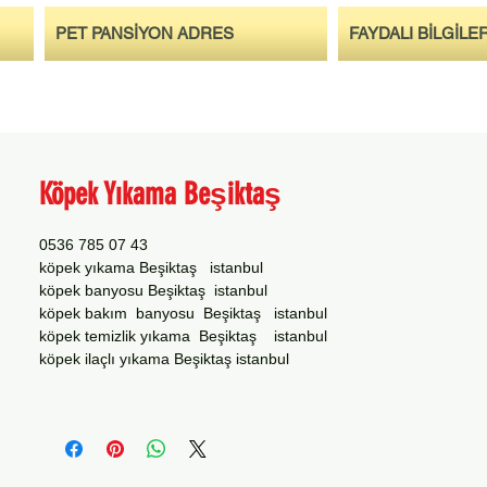
PET PANSİYON ADRES
FAYDALI BİLGİLE
Köpek Yıkama Beşiktaş
0536 785 07 43
köpek yıkama Beşiktaş istanbul
köpek banyosu Beşiktaş istanbul
köpek bakım banyosu Beşiktaş istanbul
köpek temizlik yıkama Beşiktaş istanbul
köpek ilaçlı yıkama Beşiktaş istanbul