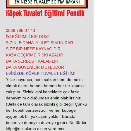
Köpek Tuvalet Eğitimi Pendik
0536 785 07 43
İYİ EĞİTİMLİ BİR DOST
SİZİNLE DAHA İYİ İLETİŞİM KURAR
SİZE BİR NEŞE KAYNAGIDIR
KAZA GEÇİRME RİSKİ AZALIR
DAHA SERBEST KALABİLİR
DAHA GÜVENİLİR MUTLUDUR
EVİNİZDE KÖPEK TUVALET EĞİTİMİ
Yıllar boyunca, hem safkan hem de melez
olmak üzere hemen hemen her tür köpekle
çalıştım. Sizinki gibi köpeklerle çok fazla
deneyimim olduğundan emin olabilirsiniz.
(Belki de tam olarak sizinki gibi değil! Çünkü
her köpek benzersizdir ve her köpeğe
uygun tek bir yaklaşım yoktur. Burada
beceri ve deneyim devreye girer). Ne tür bir
köpeğiniz olursa olsun yardımcı