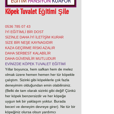
Köpek Tuvalet Eğitimi Şile
0536 785 07 43
İYİ EĞİTİMLİ BİR DOST
SİZİNLE DAHA İYİ İLETİŞİM KURAR
SİZE BİR NEŞE KAYNAGIDIR
KAZA GEÇİRME RİSKİ AZALIR
DAHA SERBEST KALABİLİR
DAHA GÜVENİLİR MUTLUDUR
EVİNİZDE KÖPEK TUVALET EĞİTİMİ
Yıllar boyunca, hem safkan hem de melez
olmak üzere hemen hemen her tür köpekle
çalıştım. Sizinki gibi köpeklerle çok fazla
deneyimim olduğundan emin olabilirsiniz.
(Belki de tam olarak sizinki gibi değil! Çünkü
her köpek benzersizdir ve her köpeğe
uygun tek bir yaklaşım yoktur. Burada
beceri ve deneyim devreye girer). Ne tür bir
köpeğiniz olursa olsun yardımcı