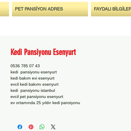
PET PANSİYON ADRES
FAYDALI BİLGİLE
Kedi Pansiyonu Esenyurt
0536 785 07 43
kedi pansiyonu esenyurt
kedi bakım evi esenyurt
evcil kedi bakımı esenyurt
kedi pansiyonu istanbul
evcil pet pansiyonu esenyurt
ev ortamında 25 yıldır kedi pansiyonu