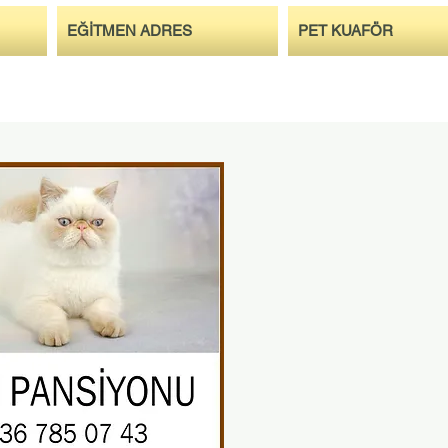
EĞİTMEN ADRES
PET KUAFÖR