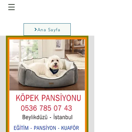
Ana Sayfa