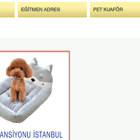
EĞİTMEN ADRES
PET KUAFÖR