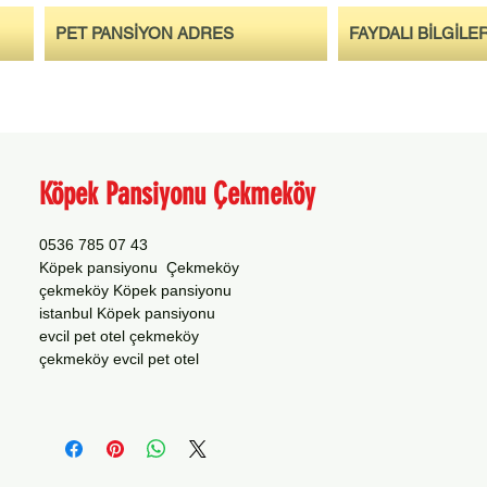
PET PANSİYON ADRES
FAYDALI BİLGİLE
Köpek Pansiyonu Çekmeköy
0536 785 07 43
Köpek pansiyonu Çekmeköy
çekmeköy Köpek pansiyonu
istanbul Köpek pansiyonu
evcil pet otel çekmeköy
çekmeköy evcil pet otel