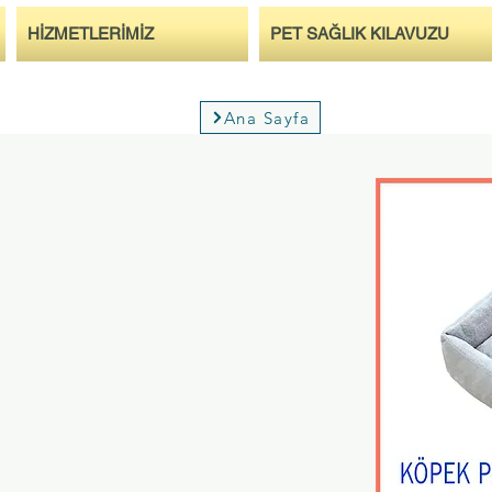
HİZMETLERİMİZ
PET SAĞLIK KILAVUZU
Ana Sayfa