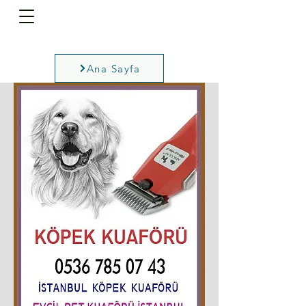
Ana Sayfa