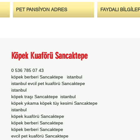
PET PANSİYON ADRES
FAYDALI BİLGİLE
Köpek Kuaförü Sancaktepe
0 536 785 07 43
köpek berberi Sancaktepe istanbul
istanbul evcil pet kuaförü Sancaktepe
istanbul
köpek traşı Sancaktepe istanbul
köpek yıkama köpek tüy kesimi Sancaktepe
istanbul
köpek kuaförü Sancaktepe
köpek berberi Sancaktepe
köpek berberi Sancaktepe
evcil pet kuaförü Sancaktepe