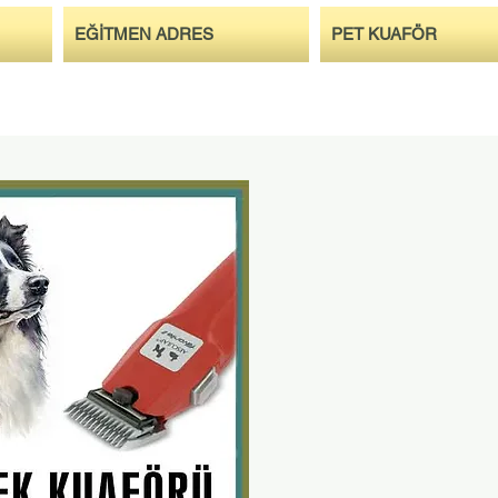
EĞİTMEN ADRES
PET KUAFÖR