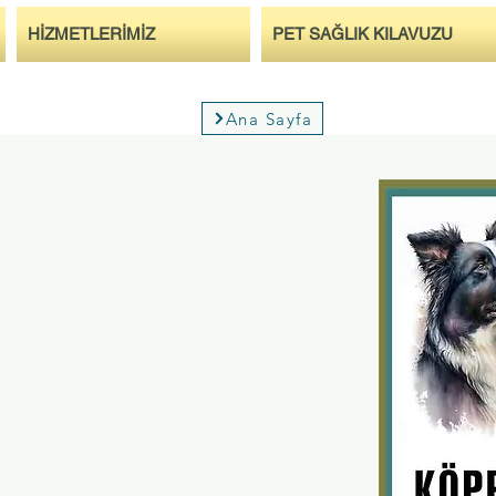
HİZMETLERİMİZ
PET SAĞLIK KILAVUZU
Ana Sayfa