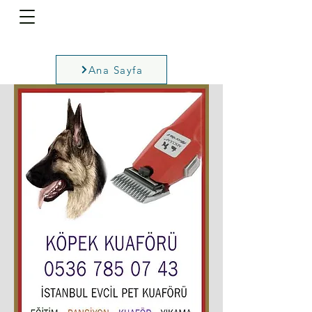
Ana Sayfa