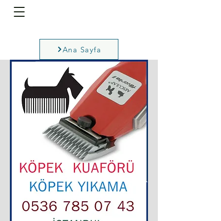
Ana Sayfa