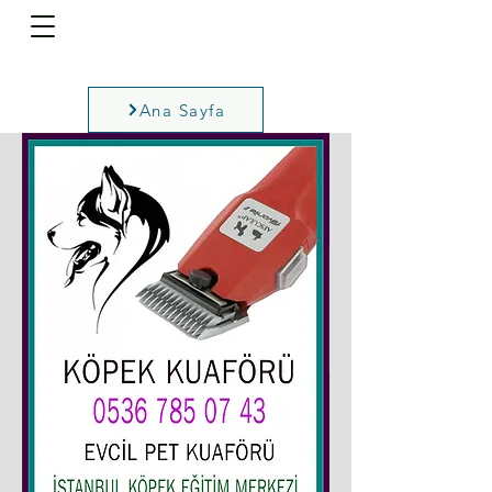
Ana Sayfa