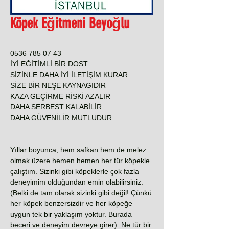
Köpek Eğitmeni Beyoğlu
0536 785 07 43
İYİ EĞİTİMLİ BİR DOST
SİZİNLE DAHA İYİ İLETİŞİM KURAR
SİZE BİR NEŞE KAYNAGIDIR
KAZA GEÇİRME RİSKİ AZALIR
DAHA SERBEST KALABİLİR
DAHA GÜVENİLİR MUTLUDUR
Yıllar boyunca, hem safkan hem de melez
olmak üzere hemen hemen her tür köpekle
çalıştım. Sizinki gibi köpeklerle çok fazla
deneyimim olduğundan emin olabilirsiniz.
(Belki de tam olarak sizinki gibi değil! Çünkü
her köpek benzersizdir ve her köpeğe
uygun tek bir yaklaşım yoktur. Burada
beceri ve deneyim devreye girer). Ne tür bir