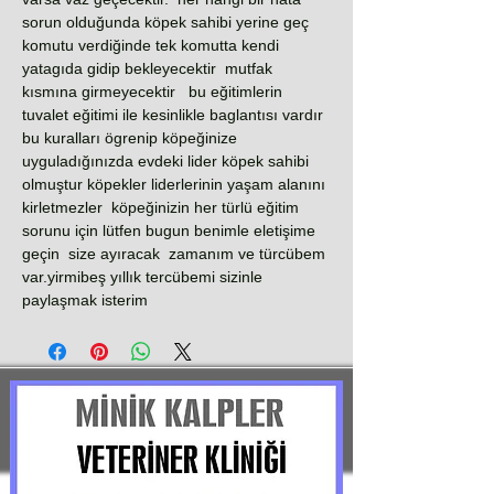
sorun olduğunda köpek sahibi yerine geç
komutu verdiğinde tek komutta kendi
yatagıda gidip bekleyecektir mutfak
kısmına girmeyecektir bu eğitimlerin
tuvalet eğitimi ile kesinlikle baglantısı vardır
bu kuralları ögrenip köpeğinize
uyguladığınızda evdeki lider köpek sahibi
olmuştur köpekler liderlerinin yaşam alanını
kirletmezler köpeğinizin her türlü eğitim
sorunu için lütfen bugun benimle eletişime
geçin size ayıracak zamanım ve türcübem
var.yirmibeş yıllık tercübemi sizinle
paylaşmak isterim