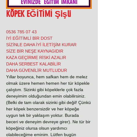
KÖPEK EĞİTİMİ Şişli
0536 785 07 43
İYİ EĞİTİMLİ BİR DOST
SİZİNLE DAHA İYİ İLETİŞİM KURAR
SİZE BİR NEŞE KAYNAGIDIR
KAZA GEÇİRME RİSKİ AZALIR
DAHA SERBEST KALABİLİR
DAHA GÜVENİLİR MUTLUDUR
Yıllar boyunca, hem safkan hem de melez
olmak üzere hemen hemen her tür köpekle
çalıştım. Sizinki gibi köpeklerle çok fazla
deneyimim olduğundan emin olabilirsiniz.
(Belki de tam olarak sizinki gibi değil! Çünkü
her köpek benzersizdir ve her köpeğe
uygun tek bir yaklaşım yoktur. Burada
beceri ve deneyim devreye girer). Ne tür bir
köpeğiniz olursa olsun yardımcı
olabileceğime eminim. Lütfen bugün