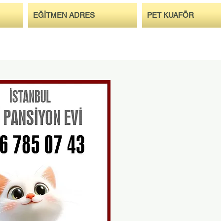
EĞİTMEN ADRES
PET KUAFÖR