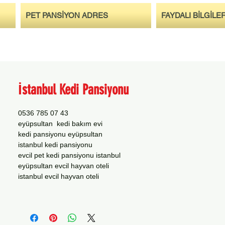
PET PANSİYON ADRES
FAYDALI BİLGİLE
İstanbul Kedi Pansiyonu
0536 785 07 43
eyüpsultan kedi bakım evi
kedi pansiyonu eyüpsultan
istanbul kedi pansiyonu
evcil pet kedi pansiyonu istanbul
eyüpsultan evcil hayvan oteli
istanbul evcil hayvan oteli