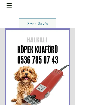
Ana Sayfa